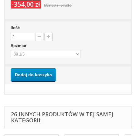
-354,00 zł
889,00 zł
brutto
Ilość
Rozmiar
Dodaj do koszyka
26 INNYCH PRODUKTÓW W TEJ SAMEJ
KATEGORII: