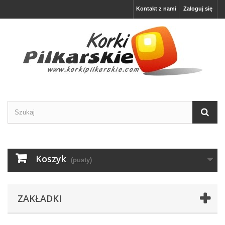
Kontakt z nami
Zaloguj się
Koszyk
(pusty)
ZAKŁADKI