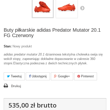
Buty piłkarskie adidas Predator Mutator 20.1
FG Czerwony
Stan:
Nowy produkt
adidas predator mutator 20.1
dzianinowa tekstylna cholewka owija się
wokół stopy, zapewniając dokładne dopasowanie w zakresie 360
stopni.Elastyczna podeszwa z dwóch technicznych płytek.
Tweetuj
Udostępnij
Google+
Pinterest
Drukuj
535,00 zł
brutto