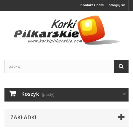
Kontakt z nami
Zaloguj się
Koszyk
(pusty)
ZAKŁADKI