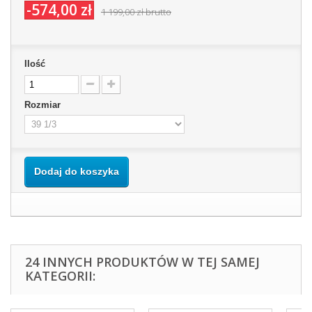
-574,00 zł
1 199,00 zł
brutto
Ilość
Rozmiar
Dodaj do koszyka
24 INNYCH PRODUKTÓW W TEJ SAMEJ
KATEGORII: