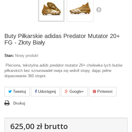
Buty Piłkarskie adidas Predator Mutator 20+
FG - Złoty Biały
Stan:
Nowy produkt
Pleciona, tekstylna
adids predator mutator 20+
cholewka tych butów
piłkarskich bez sznurowadeł owija się wokół stopy, dając pełne
dopasowanie 360 stopni.
Tweetuj
Udostępnij
Google+
Pinterest
Drukuj
625,00 zł
brutto