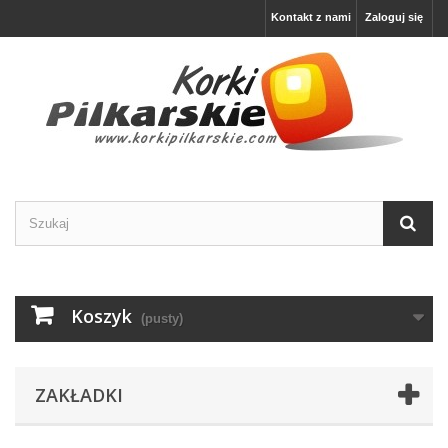
Kontakt z nami
Zaloguj się
Koszyk
(pusty)
ZAKŁADKI