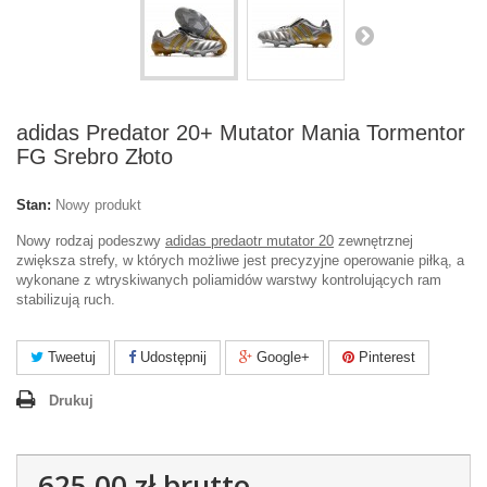
adidas Predator 20+ Mutator Mania Tormentor
FG Srebro Złoto
Stan:
Nowy produkt
Nowy rodzaj podeszwy
adidas predaotr mutator 20
zewnętrznej
zwiększa strefy, w których możliwe jest precyzyjne operowanie piłką, a
wykonane z wtryskiwanych poliamidów warstwy kontrolujących ram
stabilizują ruch.
Tweetuj
Udostępnij
Google+
Pinterest
Drukuj
625,00 zł
brutto