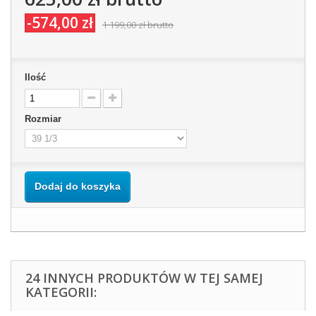
-574,00 zł
1 199,00 zł
brutto
Ilość
Rozmiar
Dodaj do koszyka
24 INNYCH PRODUKTÓW W TEJ SAMEJ
KATEGORII: