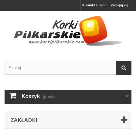
Kontakt z nami
Zaloguj się
Koszyk
(pusty)
ZAKŁADKI