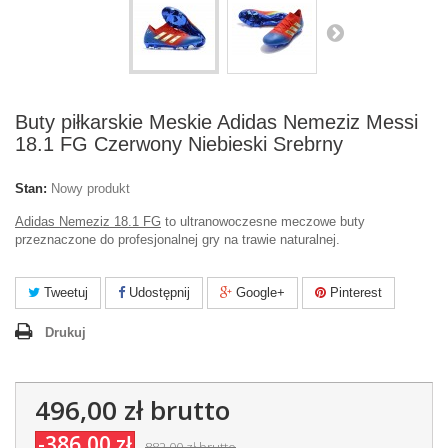
Buty piłkarskie Meskie Adidas Nemeziz Messi
18.1 FG Czerwony Niebieski Srebrny
Stan:
Nowy produkt
Adidas Nemeziz 18.1 FG
to ultranowoczesne meczowe buty
przeznaczone do profesjonalnej gry na trawie naturalnej.
Tweetuj
Udostępnij
Google+
Pinterest
Drukuj
496,00 zł
brutto
-386,00 zł
882,00 zł
brutto