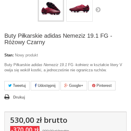
Buty Piłkarskie adidas Nemeziz 19.1 FG -
Różowy Czarny
Stan:
Nowy produkt
Buty Piłkarskie
adidas Nemeziz 19.1
FG -kołnierz w kształcie litery V
owija się wokół kostki, a jednocześnie nie ogranicza ruchów.
Tweetuj
Udostępnij
Google+
Pinterest
Drukuj
530,00 zł
brutto
-370,00 zł
900,00 zł
brutto