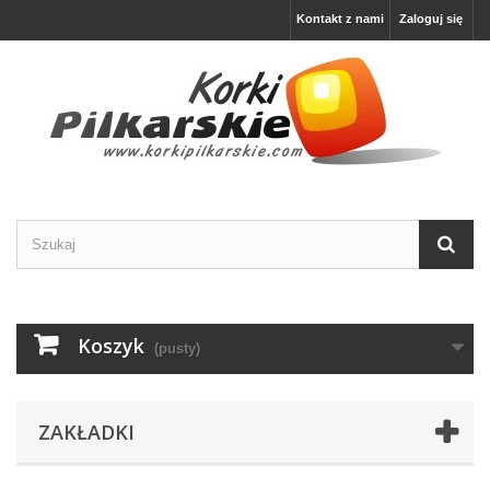
Kontakt z nami
Zaloguj się
Koszyk
(pusty)
ZAKŁADKI