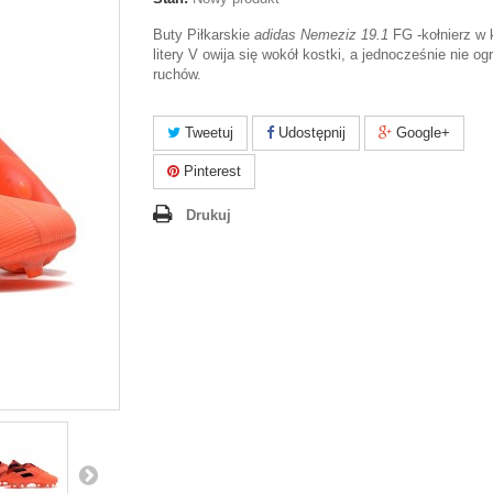
Buty Piłkarskie
adidas Nemeziz 19.1
FG -kołnierz w 
litery V owija się wokół kostki, a jednocześnie nie og
ruchów.
Tweetuj
Udostępnij
Google+
Pinterest
Drukuj