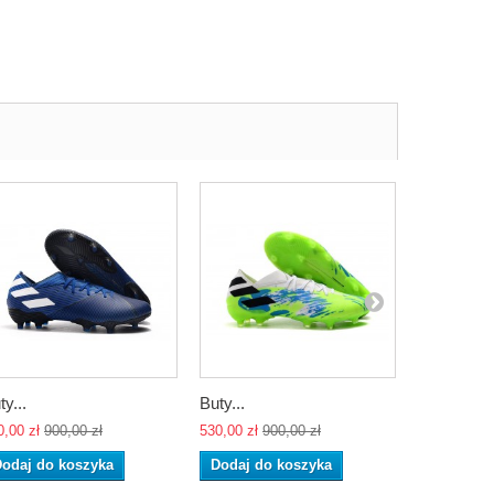
ty...
Buty...
Buty...
0,00 zł
900,00 zł
530,00 zł
900,00 zł
530,00 zł
90
odaj do koszyka
Dodaj do koszyka
Dodaj do