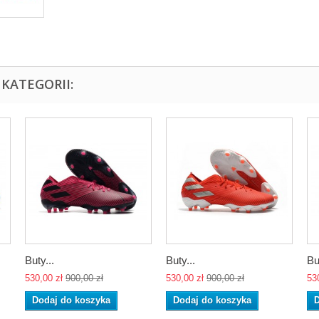
KATEGORII:
Buty...
Buty...
Bu
530,00 zł
900,00 zł
530,00 zł
900,00 zł
53
Dodaj do koszyka
Dodaj do koszyka
D