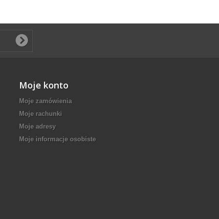
Moje konto
Moje zamówienia
Moje rachunki
Moje adresy
Moje informacje osobiste