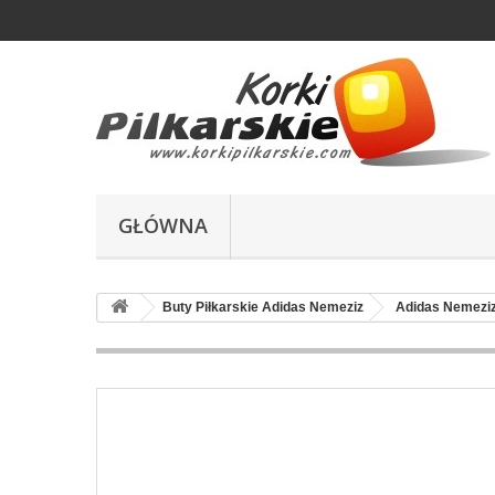
GŁÓWNA
Buty Piłkarskie Adidas Nemeziz
Adidas Nemeziz