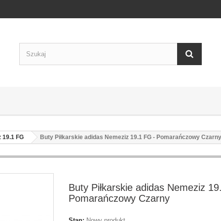
 19.1 FG
Buty Piłkarskie adidas Nemeziz 19.1 FG - Pomarańczowy Czarn
Buty Piłkarskie adidas Nemeziz 19
Pomarańczowy Czarny
Stan:
Nowy produkt