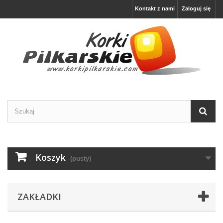
Kontakt z nami
Zaloguj się
Koszyk
(pusty)
ZAKŁADKI