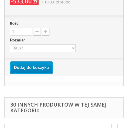
-533,00 zł
1 150,00 zł
brutto
Ilość
Rozmiar
Dodaj do koszyka
30 INNYCH PRODUKTÓW W TEJ SAMEJ
KATEGORII: