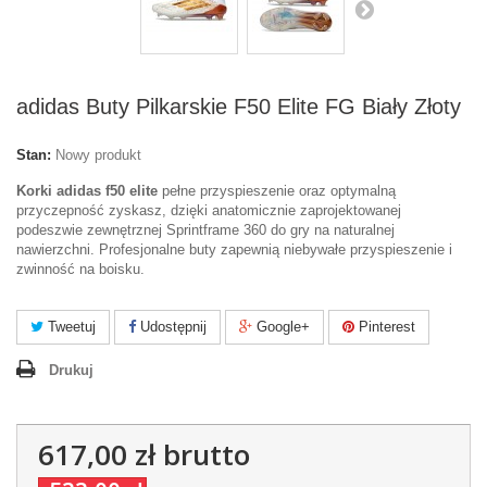
adidas Buty Pilkarskie F50 Elite FG Biały Złoty
Stan:
Nowy produkt
Korki adidas f50 elite
pełne przyspieszenie oraz optymalną
przyczepność zyskasz, dzięki anatomicznie zaprojektowanej
podeszwie zewnętrznej Sprintframe 360 do gry na naturalnej
nawierzchni.
Profesjonalne buty zapewnią niebywałe przyspieszenie i
zwinność na boisku.
Tweetuj
Udostępnij
Google+
Pinterest
Drukuj
617,00 zł
brutto