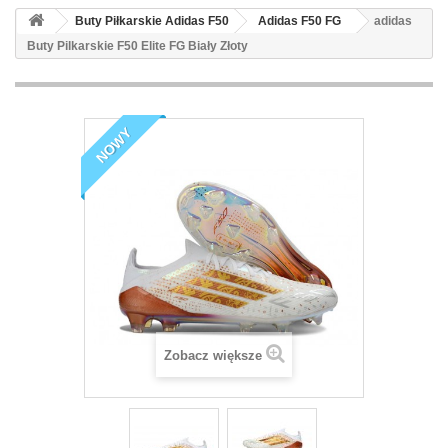
Buty Piłkarskie Adidas F50
Adidas F50 FG
adidas
Buty Pilkarskie F50 Elite FG Biały Złoty
NOWY
Zobacz większe