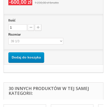
-600,00 zł
1 230,00 zł
brutto
Ilość
Rozmiar
Dodaj do koszyka
30 INNYCH PRODUKTÓW W TEJ SAMEJ
KATEGORII: