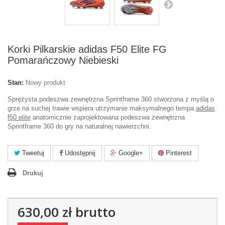
Korki Pilkarskie adidas F50 Elite FG
Pomarańczowy Niebieski
Stan:
Nowy produkt
Sprężysta podeszwa zewnętrzna Sprintframe 360 stworzona z myślą o
grze na suchej trawie wspiera utrzymanie maksymalnego tempa.
adidas
f50 elite
anatomicznie zaprojektowana podeszwa zewnętrzna
Sprintframe 360 do gry na naturalnej nawierzchni.
Tweetuj
Udostępnij
Google+
Pinterest
Drukuj
630,00 zł
brutto