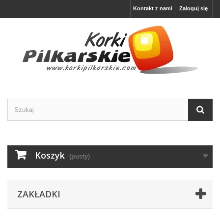
Kontakt z nami
Zaloguj się
Koszyk
(pusty)
ZAKŁADKI