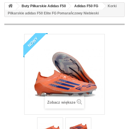
Buty Piłkarskie Adidas F50
Adidas F50 FG
Korki
Pilkarskie adidas F50 Elite FG Pomarańczowy Niebieski
NOWY
Zobacz większe