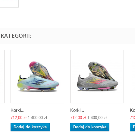
KATEGORII:
Korki...
Korki...
Ko
712,00 zł
1 400,00 zł
712,00 zł
1 400,00 zł
71
Dodaj do koszyka
Dodaj do koszyka
D