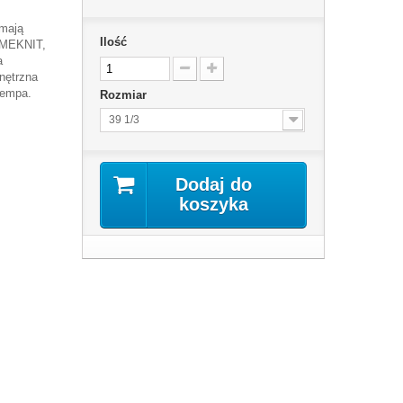
mają
Ilość
RIMEKNIT,
a
nętrzna
tempa.
Rozmiar
39 1/3
Dodaj do
koszyka