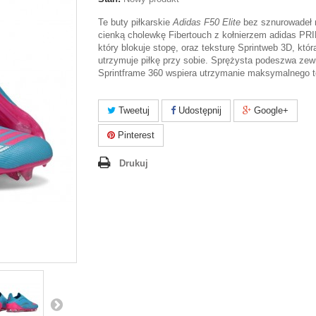
Te buty piłkarskie
Adidas F50 Elite
bez sznurowadeł 
cienką cholewkę Fibertouch z kołnierzem adidas P
który blokuje stopę, oraz teksturę Sprintweb 3D, któr
utrzymuje piłkę przy sobie. Sprężysta podeszwa zew
Sprintframe 360 wspiera utrzymanie maksymalnego 
Tweetuj
Udostępnij
Google+
Pinterest
Drukuj