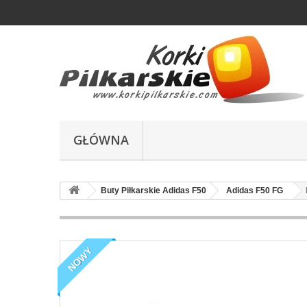
GŁÓWNA
Buty Piłkarskie Adidas F50
Adidas F50 FG
NOWY