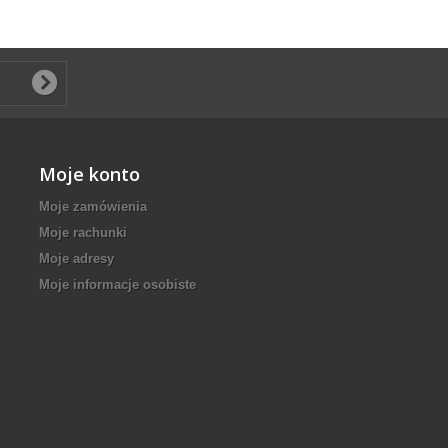
Moje konto
Moje zamówienia
Moje rachunki
Moje adresy
Moje informacje osobiste