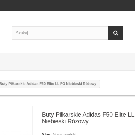
Buty Piłkarskie Adidas F50 Elite LL FG Niebieski Różowy
Buty Piłkarskie Adidas F50 Elite L
Niebieski Różowy
Stan:
Nowy produkt