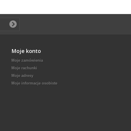
Moje konto
Moje zamówienia
Moje rachunki
Moje adresy
Moje informacje osobiste