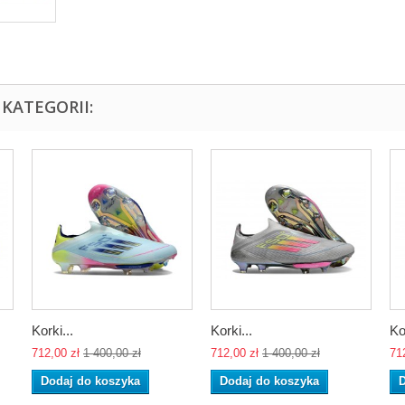
KATEGORII:
Korki...
Korki...
Ko
712,00 zł
1 400,00 zł
712,00 zł
1 400,00 zł
71
Dodaj do koszyka
Dodaj do koszyka
D