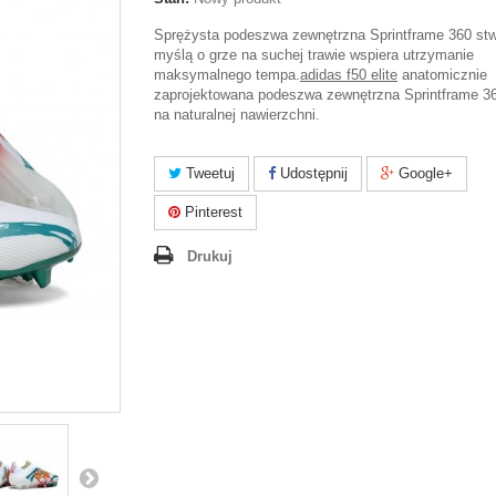
Sprężysta podeszwa zewnętrzna Sprintframe 360 st
myślą o grze na suchej trawie wspiera utrzymanie
maksymalnego tempa.
adidas f50 elite
anatomicznie
zaprojektowana podeszwa zewnętrzna Sprintframe 36
na naturalnej nawierzchni.
Tweetuj
Udostępnij
Google+
Pinterest
Drukuj