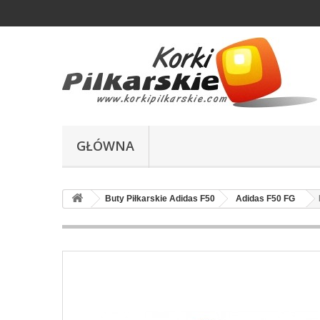
GŁÓWNA
Buty Piłkarskie Adidas F50
Adidas F50 FG