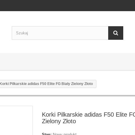
Korki Pilkarskie adidas F50 Elite FG Biały Zielony Złoto
Korki Pilkarskie adidas F50 Elite F
Zielony Złoto
Stan:
Nowy produkt