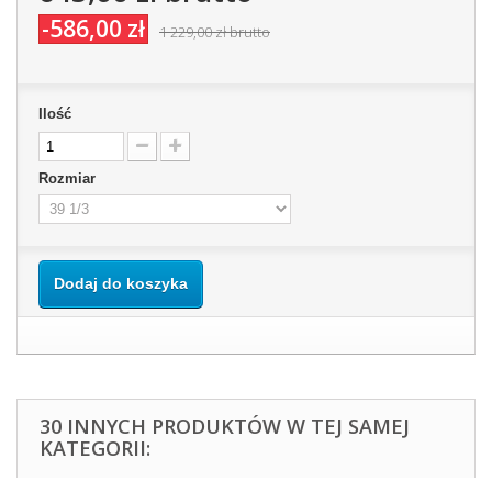
-586,00 zł
1 229,00 zł
brutto
Ilość
Rozmiar
Dodaj do koszyka
30 INNYCH PRODUKTÓW W TEJ SAMEJ
KATEGORII: