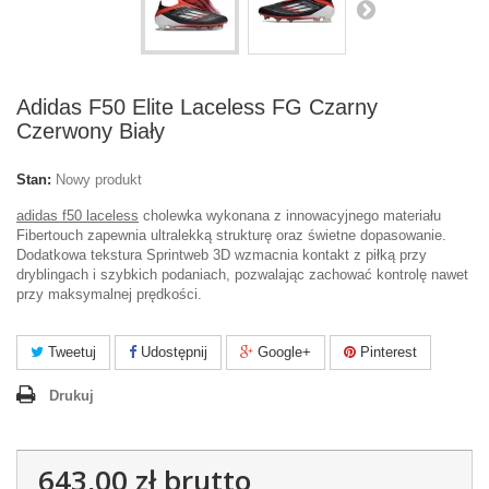
Adidas F50 Elite Laceless FG Czarny
Czerwony Biały
Stan:
Nowy produkt
adidas f50 laceless
cholewka wykonana z innowacyjnego materiału
Fibertouch zapewnia ultralekką strukturę oraz świetne dopasowanie.
Dodatkowa tekstura Sprintweb 3D wzmacnia kontakt z piłką przy
dryblingach i szybkich podaniach, pozwalając zachować kontrolę nawet
przy maksymalnej prędkości.
Tweetuj
Udostępnij
Google+
Pinterest
Drukuj
643,00 zł
brutto