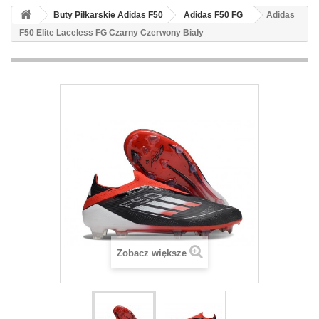
Buty Piłkarskie Adidas F50
Adidas F50 FG
Adidas
F50 Elite Laceless FG Czarny Czerwony Biały
Zobacz większe