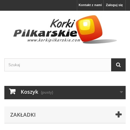
Kontakt z nami
Zaloguj się
Koszyk
(pusty)
ZAKŁADKI