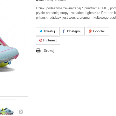
Dzięki podeszwie zewnętrznej Sprintframe 360+, pod
płycie przedniej stopy i wkładce Lightstrike Pro, ten b
piłkarski adidas+ jest wersją premium kultowego
adi
Tweetuj
Udostępnij
Google+
Pinterest
Drukuj