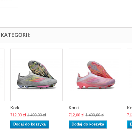
KATEGORII:
Korki...
Korki...
Ko
712,00 zł
1 400,00 zł
712,00 zł
1 400,00 zł
71
Dodaj do koszyka
Dodaj do koszyka
D