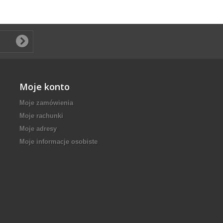
Moje konto
Moje zamówienia
Moje rachunki
Moje adresy
Moje informacje osobiste