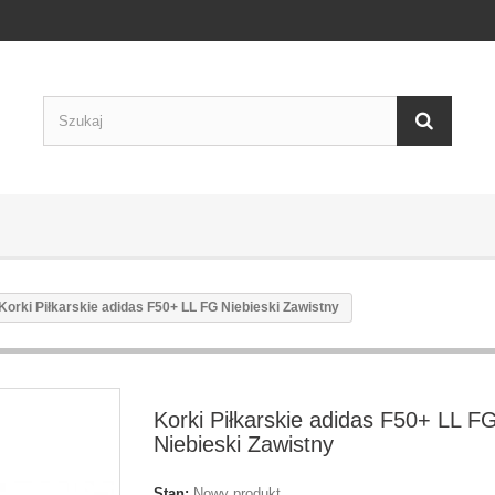
Korki Piłkarskie adidas F50+ LL FG Niebieski Zawistny
Korki Piłkarskie adidas F50+ LL F
Niebieski Zawistny
Stan:
Nowy produkt