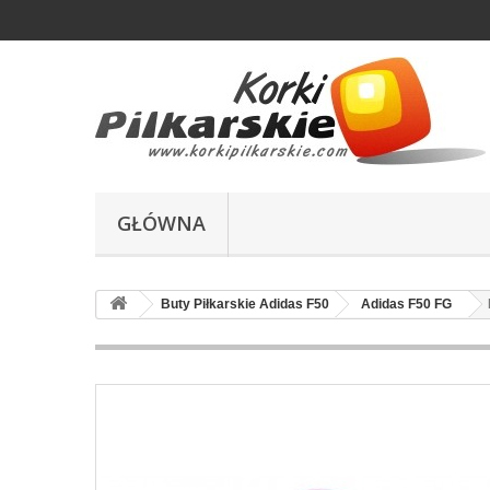
GŁÓWNA
Buty Piłkarskie Adidas F50
Adidas F50 FG