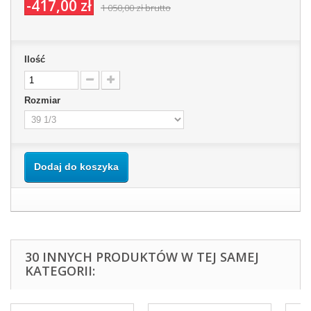
-417,00 zł
1 050,00 zł
brutto
Ilość
Rozmiar
Dodaj do koszyka
30 INNYCH PRODUKTÓW W TEJ SAMEJ
KATEGORII: