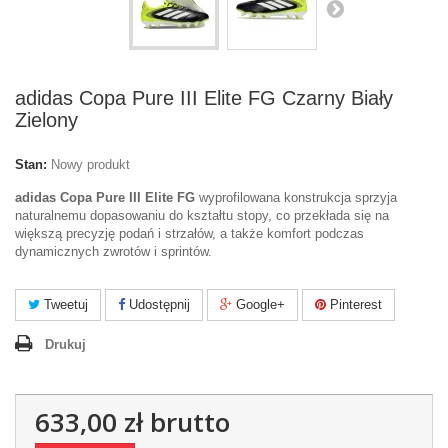
adidas Copa Pure III Elite FG Czarny Biały
Zielony
Stan:
Nowy produkt
adidas Copa Pure III Elite FG
wyprofilowana konstrukcja sprzyja
naturalnemu dopasowaniu do kształtu stopy, co przekłada się na
większą precyzję podań i strzałów, a także komfort podczas
dynamicznych zwrotów i sprintów.
Tweetuj
Udostępnij
Google+
Pinterest
Drukuj
633,00 zł
brutto