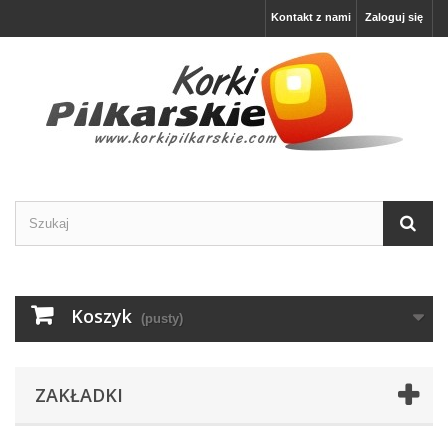
Kontakt z nami
Zaloguj się
Koszyk
(pusty)
ZAKŁADKI