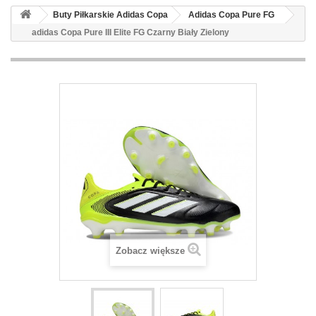
Buty Piłkarskie Adidas Copa
Adidas Copa Pure FG
adidas Copa Pure III Elite FG Czarny Biały Zielony
Zobacz większe