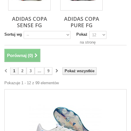
ADIDAS COPA
ADIDAS COPA
SENSE FG
PURE FG
Sortuj wg
Pokaż
na stronę
Porównaj (
0
)
1
2
3
...
9
Pokaż wszystkie
Pokazuje 1 - 12 z 99 elementów