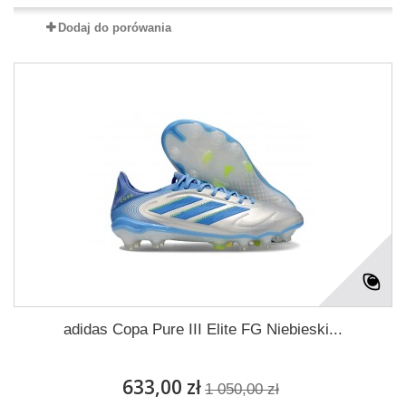
Dodaj do porówania
adidas Copa Pure III Elite FG Niebieski...
633,00 zł
1 050,00 zł