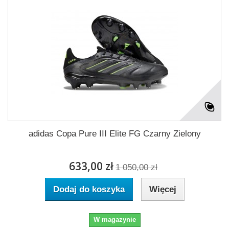
adidas Copa Pure III Elite FG Czarny Zielony
633,00 zł
1 050,00 zł
Dodaj do koszyka
Więcej
W magazynie