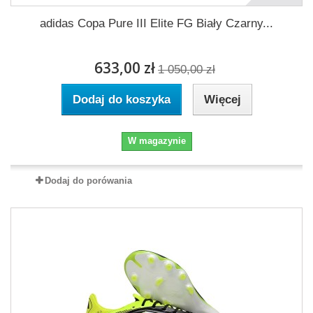
adidas Copa Pure III Elite FG Biały Czarny...
633,00 zł
1 050,00 zł
Dodaj do koszyka
Więcej
W magazynie
Dodaj do porówania