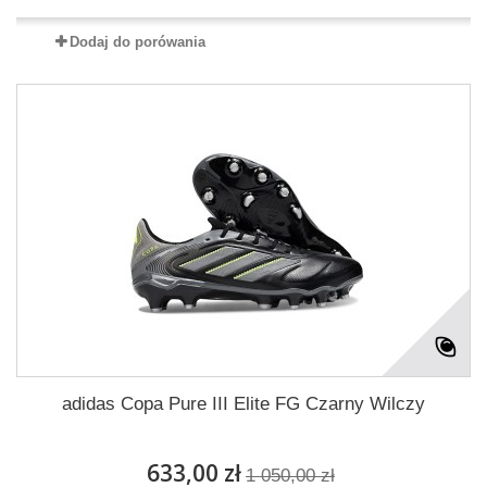
Dodaj do porówania
adidas Copa Pure III Elite FG Czarny Wilczy
633,00 zł
1 050,00 zł