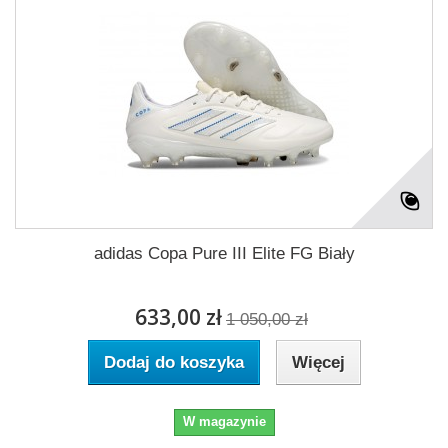
adidas Copa Pure III Elite FG Biały
633,00 zł
1 050,00 zł
Dodaj do koszyka
Więcej
W magazynie