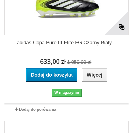
adidas Copa Pure III Elite FG Czarny Biały...
633,00 zł
1 050,00 zł
Dodaj do koszyka
Więcej
W magazynie
Dodaj do porówania