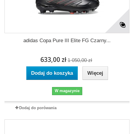
adidas Copa Pure III Elite FG Czarny...
633,00 zł
1 050,00 zł
Dodaj do koszyka
Więcej
W magazynie
Dodaj do porówania