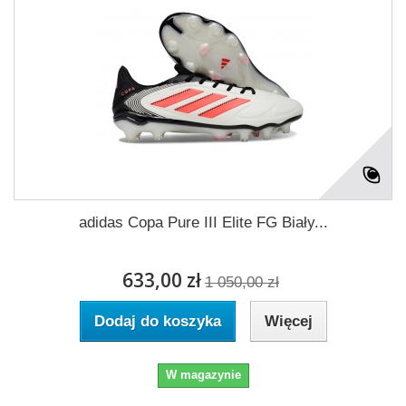
adidas Copa Pure III Elite FG Biały...
633,00 zł
1 050,00 zł
Dodaj do koszyka
Więcej
W magazynie