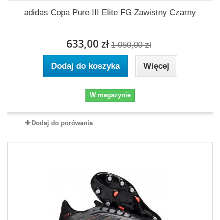
adidas Copa Pure III Elite FG Zawistny Czarny
633,00 zł
1 050,00 zł
Dodaj do koszyka
Więcej
W magazynie
Dodaj do porówania