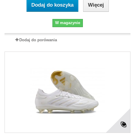
Dodaj do koszyka
Więcej
W magazynie
Dodaj do porówania