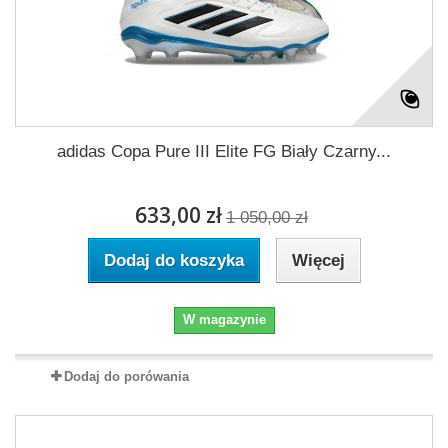
adidas Copa Pure III Elite FG Biały Czarny...
633,00 zł
1 050,00 zł
Dodaj do koszyka
Więcej
W magazynie
Dodaj do porówania