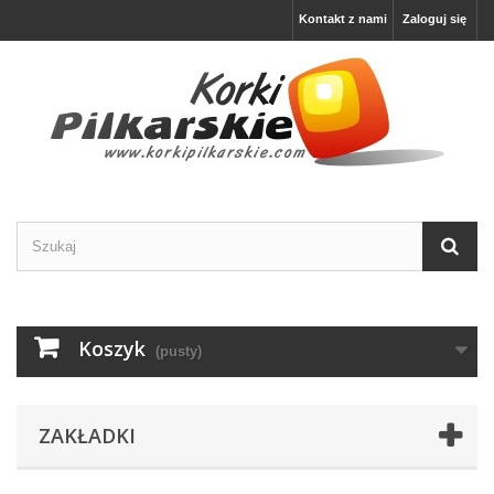
Kontakt z nami
Zaloguj się
Koszyk
(pusty)
ZAKŁADKI