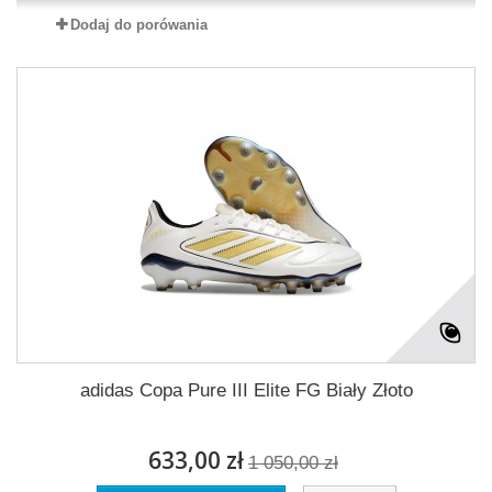
Dodaj do porówania
adidas Copa Pure III Elite FG Biały Złoto
633,00 zł
1 050,00 zł